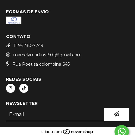
FORMAS DE ENVIO
CONTATO
11 94230-7749
marcelymartins1501@gmail.com
Rua Poetisa colombina 645
REDES SOCIAIS
NEWSLETTER