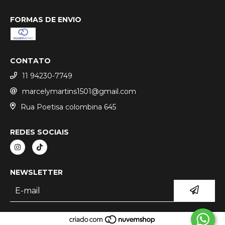
FORMAS DE ENVIO
CONTATO
11 94230-7749
marcelymartins1501@gmail.com
Rua Poetisa colombina 645
REDES SOCIAIS
NEWSLETTER